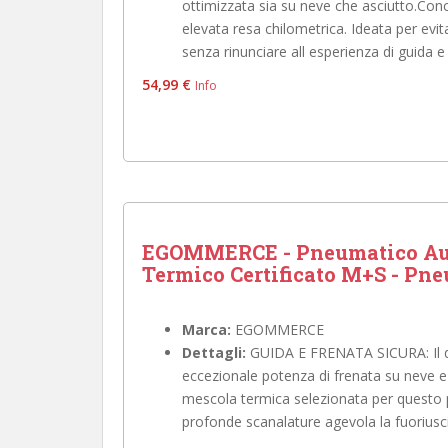
ottimizzata sia su neve che asciutto.Con
elevata resa chilometrica. Ideata per ev
senza rinunciare all esperienza di guida e 
54,99 €
Info
EGOMMERCE - Pneumatico Auto
Termico Certificato M+S - Pne
Marca:
EGOMMERCE
Dettagli:
GUIDA E FRENATA SICURA: Il 
eccezionale potenza di frenata su neve e 
mescola termica selezionata per questo p
profonde scanalature agevola la fuoriusci