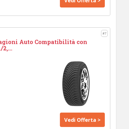
Vedi Offerta >
#7
agioni Auto Compatibilità con
2,...
Vedi Offerta >