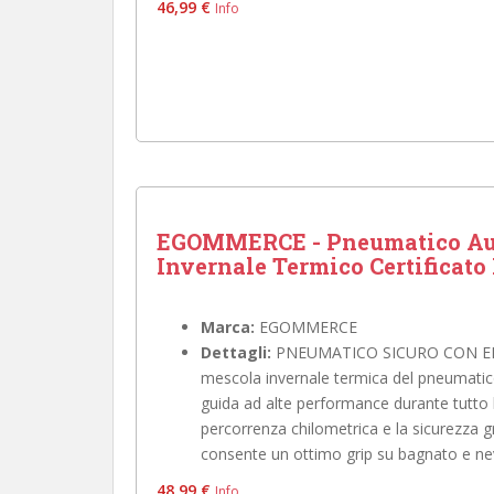
46,99 €
Info
EGOMMERCE - Pneumatico Aut
Invernale Termico Certificato 
Marca:
EGOMMERCE
Dettagli:
PNEUMATICO SICURO CON EL
mescola invernale termica del pneumatico
guida ad alte performance durante tutto l'
percorrenza chilometrica e la sicurezza 
consente un ottimo grip su bagnato e ne
48,99 €
Info