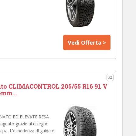
Vedi Offerta >
#2
to CLIMACONTROL 205/55 R16 91 V
omm...
NATO ED ELEVATE RESA
bagnato grazie al disegno
cqua. L'esperienza di guida è