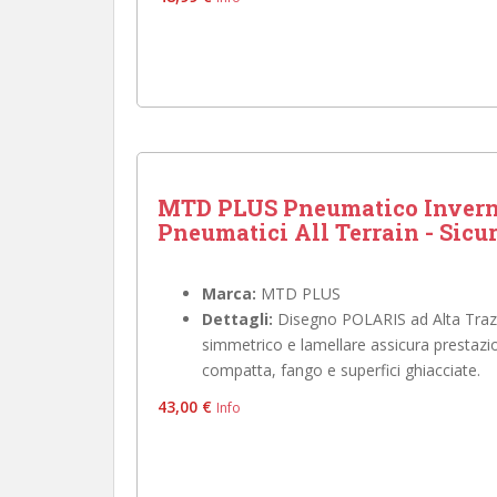
MTD PLUS Pneumatico Inverna
Pneumatici All Terrain - Sicur
Marca:
MTD PLUS
Dettagli:
Disegno POLARIS ad Alta Trazio
simmetrico e lamellare assicura prestazion
compatta, fango e superfici ghiacciate.
43,00 €
Info