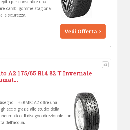
cepita per consentire una
itare cambi gomme stagionali
alla sicurezza.
Vedi Offerta >
#3
 A2 175/65 R14 82 T Invernale
umat...
disegno THERMIC A2 offre una
ghiaccio grazie allo studio della
neumatico. Il disegno direzionale con
ta dell'acqua.