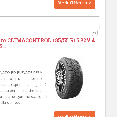
Vedi Offerta >
#6
o CLIMACONTROL 185/55 R15 82V 4
...
NATO ED ELEVATE RESA
bagnato grazie al disegno
cqua. L'esperienza di guida è
cepita per consentire una
itare cambi gomme stagionali
alla sicurezza.