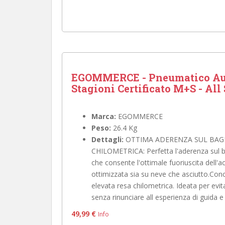
EGOMMERCE - Pneumatico Aut
Stagioni Certificato M+S - All S
Marca:
EGOMMERCE
Peso:
26.4 Kg
Dettagli:
OTTIMA ADERENZA SUL BAG
CHILOMETRICA: ​Perfetta l'aderenza sul 
che consente l'ottimale fuoriuscita dell'a
ottimizzata sia su neve che asciutto.Con
elevata resa chilometrica. Ideata per ev
senza rinunciare all esperienza di guida e 
49,99 €
Info