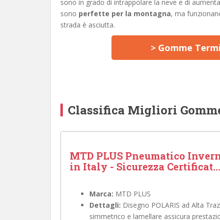
sono in grado di intrappolare la neve e di aumenta
sono
perfette per la montagna
, ma funzionan
strada è asciutta.
> Gomme Termic
Classifica Migliori Gom
MTD PLUS Pneumatico Inverna
in Italy - Sicurezza Certificat..
Marca:
MTD PLUS
Dettagli:
Disegno POLARIS ad Alta Trazio
simmetrico e lamellare assicura prestazion