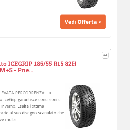
Vedi Offerta >
#4
o ICEGRIP 185/55 R15 82H
M+S - Pne...
EVATA PERCORRENZA: La
 IceGrip garantisce condizioni di
inverno. Esalta l'ottima
grazie al suo disegno scanalato che
ve molla.