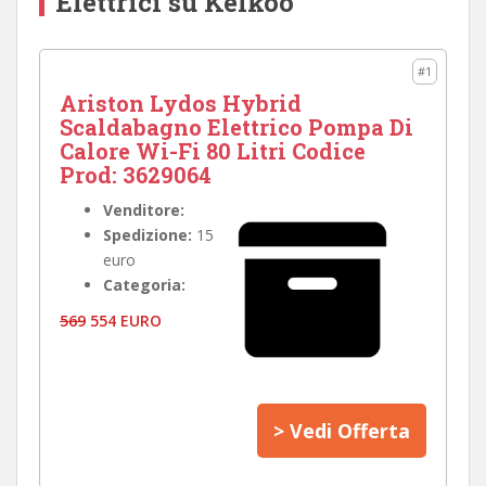
Elettrici su Kelkoo
#1
Ariston Lydos Hybrid
Scaldabagno Elettrico Pompa Di
Calore Wi-Fi 80 Litri Codice
Prod: 3629064
Venditore:
Spedizione:
15
euro
Categoria:
569
554 EURO
> Vedi Offerta