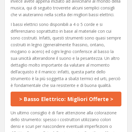
invece avete appena iniziato ad avvicinarvi al mondo della
musica, qui di seguito troverete alcuni semplici consigli
che vi aiuteranno nella scelta dei migliori bassi elettrici.
I bassi elettrici sono disponibili a 4 o 5 corde e si
differenziano soprattutto in base al materiale con cui
sono costruiti. Infatti, questi strumenti sono quasi sempre
costruiti in legno (generalmente frassino, ontano,
mogano o acero) ed ogni legno conferisce al basso la
sua unicità alterandone il suono e la pesantezza. Un altro
dettaglio molto importante da valutare al momento
dell’acquisto è il manico: infatti, questa parte dello
strumento è la più soggetta a sbalzi termici ed urti, perciò
è fondamentale che sia resistente e di buona qualità.
> Basso Elettrico: Migliori Offerte >
Un ultimo consiglio è di fare attenzione alla colorazione
dello strumento: spesso i costruttori utilizzano colori
densi e scuri per nascondere eventuali imperfezioni o