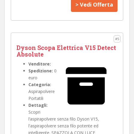
> Vedi Offerta
#5
Dyson Scopa Elettrica V15 Detect
Absolute
Venditore:
Spedizione:
0
euro
Categoria:
Aspirapolvere
Portatili
Dettagli:
Scopri
l’aspirapolvere senza filo Dyson V15,
l'aspirapolvere senza filo potente ed
intelligente. SPAZZOLA CON LUCE