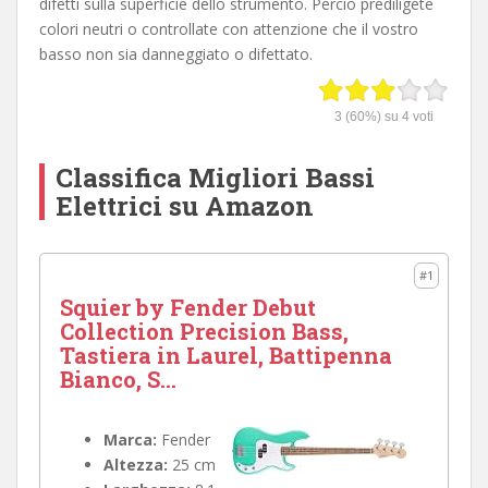
difetti sulla superficie dello strumento. Perciò prediligete
colori neutri o controllate con attenzione che il vostro
basso non sia danneggiato o difettato.
3
(60%) su
4
voti
Classifica Migliori Bassi
Elettrici su Amazon
#1
Squier by Fender Debut
Collection Precision Bass,
Tastiera in Laurel, Battipenna
Bianco, S...
Marca:
Fender
Altezza:
25 cm