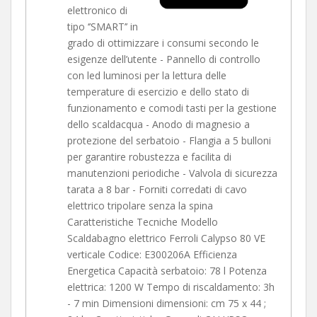
elettronico di
tipo ‘’SMART’’ in
grado di ottimizzare i consumi secondo le
esigenze dell’utente - Pannello di controllo
con led luminosi per la lettura delle
temperature di esercizio e dello stato di
funzionamento e comodi tasti per la gestione
dello scaldacqua - Anodo di magnesio a
protezione del serbatoio - Flangia a 5 bulloni
per garantire robustezza e facilita di
manutenzioni periodiche - Valvola di sicurezza
tarata a 8 bar - Forniti corredati di cavo
elettrico tripolare senza la spina
Caratteristiche Tecniche Modello
Scaldabagno elettrico Ferroli Calypso 80 VE
verticale Codice: E300206A Efficienza
Energetica Capacità serbatoio: 78 l Potenza
elettrica: 1200 W Tempo di riscaldamento: 3h
- 7 min Dimensioni dimensioni: cm 75 x 44 ;