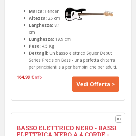
Marca:
Fender
Altezza:
25 cm
Larghezza:
8.1
cm
Lunghezza:
19.9 cm
Peso:
4.5 Kg
Dettagli:
Un basso elettrico Squier Debut
Series Precision Bass - una perfetta chitarra
per principianti sia per bambini che per adulti.
164,99 €
Info
Vedi Offerta >
#3
BASSO ELETTRICO NERO - BASSI
ELETTRICA NERO A 4 CORDE -