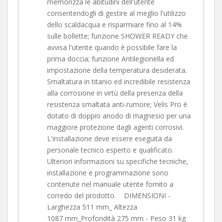
memorizza le abitudini dell'utente
consentendogli di gestire al meglio l'utilizzo
dello scaldacqua e risparmiare fino al 14%
sulle bollette; funzione SHOWER READY che
avvisa l'utente quando è possibile fare la
prima doccia; funzione Antilegionella ed
impostazione della temperatura desiderata.
Smaltatura in titanio ed incredibile resistenza
alla corrosione in virtù della presenza della
resistenza smaltata anti-rumore; Velis Pro è
dotato di doppio anodo di magnesio per una
maggiore protezione dagli agenti corrosivi.
L'installazione deve essere eseguita da
personale tecnico esperto e qualificato.
Ulteriori informazioni su specifiche tecniche,
installazione e programmazione sono
contenute nel manuale utente fornito a
corredo del prodotto. DIMENSIONI -
Larghezza 511 mm_ Altezza
1087 mm_Profondità 275 mm - Peso 31 kg