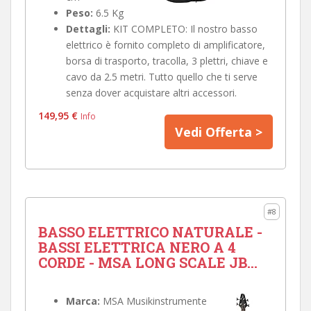
Peso:
6.5 Kg
Dettagli:
KIT COMPLETO: Il nostro basso
elettrico è fornito completo di amplificatore,
borsa di trasporto, tracolla, 3 plettri, chiave e
cavo da 2.5 metri. Tutto quello che ti serve
senza dover acquistare altri accessori.
149,95 €
Info
Vedi Offerta >
#8
BASSO ELETTRICO NATURALE -
BASSI ELETTRICA NERO A 4
CORDE - MSA LONG SCALE JB...
Marca:
MSA Musikinstrumente