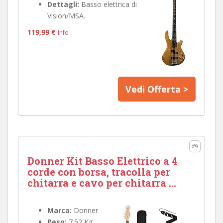
Dettagli:
Basso elettrica di
Vision/MSA.
119,99 €
Info
Vedi Offerta >
#9
Donner Kit Basso Elettrico a 4
corde con borsa, tracolla per
chitarra e cavo per chitarra ...
Marca:
Donner
Peso:
7.52 Kg