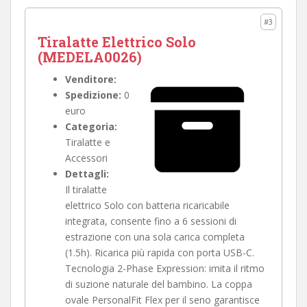
#3
Tiralatte Elettrico Solo
(MEDELA0026)
Venditore:
Spedizione:
0
euro
Categoria:
Tiralatte e
Accessori
Dettagli:
Il tiralatte
elettrico Solo con batteria ricaricabile
integrata, consente fino a 6 sessioni di
estrazione con una sola carica completa
(1.5h). Ricarica più rapida con porta USB-C.
Tecnologia 2-Phase Expression: imita il ritmo
di suzione naturale del bambino. La coppa
ovale PersonalFit Flex per il seno garantisce