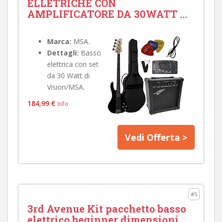
ELLETRICHE CON
AMPLIFICATORE DA 30WATT ...
Marca:
MSA.
Dettagli:
Basso
elettrica con set
da 30 Watt di
Vision/MSA.
184,99 €
Info
Vedi Offerta >
#5
3rd Avenue Kit pacchetto basso
elettrico beginner dimensioni