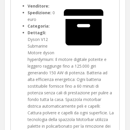
Venditore:
Spedizione:
0
euro
Categoria:
Dettagli:
Dyson V12
Submarine
Motore dyson
hyperdymium: Il motore digitale potente e
leggero raggiunge fino a 125.000 giri
generando 150 AW di potenza. Batteria ad
alta efficienza energetica: Ogni batteria
sostituibile fornisce fino a 60 minuti di
potenza senza cali di prestazione per pulire a
fondo tutta la casa. Spazzola motorbar
districa automaticamente peli e capelli:
Cattura polvere e capelli da ogni superficie. La
tecnologia della spazzola Motorbar utilizza
palette in policarbonato per la rimozione dei