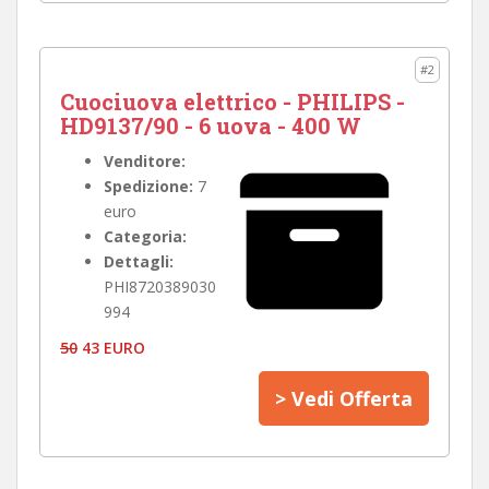
#2
Cuociuova elettrico - PHILIPS -
HD9137/90 - 6 uova - 400 W
Venditore:
Spedizione:
7
euro
Categoria:
Dettagli:
PHI8720389030
994
50
43 EURO
> Vedi Offerta