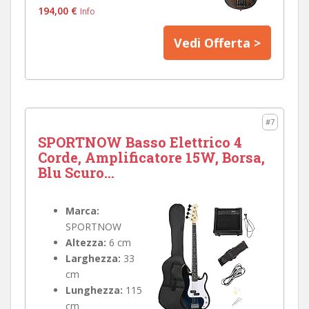
194,00 €
Info
Vedi Offerta >
#7
SPORTNOW Basso Elettrico 4
Corde, Amplificatore 15W, Borsa,
Blu Scuro...
Marca:
SPORTNOW
Altezza:
6 cm
Larghezza:
33
cm
Lunghezza:
115
cm