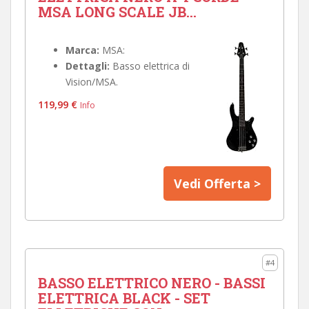
MSA LONG SCALE JB...
Marca:
MSA:
Dettagli:
Basso elettrica di
Vision/MSA.
119,99 €
Info
Vedi Offerta >
#4
BASSO ELETTRICO NERO - BASSI
ELETTRICA BLACK - SET