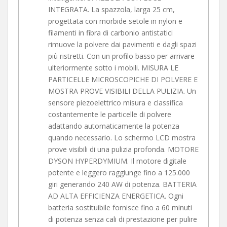
INTEGRATA. La spazzola, larga 25 cm,
progettata con morbide setole in nylon e
filamenti in fibra di carbonio antistatici
rimuove la polvere dai pavimenti e dagli spazi
più ristretti. Con un profilo basso per arrivare
ulteriormente sotto i mobili. MISURA LE
PARTICELLE MICROSCOPICHE DI POLVERE E
MOSTRA PROVE VISIBILI DELLA PULIZIA. Un
sensore piezoelettrico misura e classifica
costantemente le particelle di polvere
adattando automaticamente la potenza
quando necessario. Lo schermo LCD mostra
prove visibili di una pulizia profonda. MOTORE
DYSON HYPERDYMIUM. Il motore digitale
potente e leggero raggiunge fino a 125.000
giri generando 240 AW di potenza. BATTERIA
AD ALTA EFFICIENZA ENERGETICA. Ogni
batteria sostituibile fornisce fino a 60 minuti
di potenza senza cali di prestazione per pulire