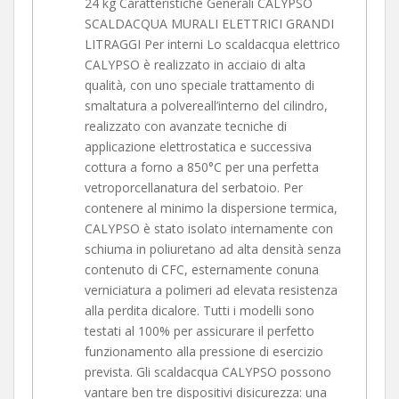
24 kg Caratteristiche Generali CALYPSO
SCALDACQUA MURALI ELETTRICI GRANDI
LITRAGGI Per interni Lo scaldacqua elettrico
CALYPSO è realizzato in acciaio di alta
qualità, con uno speciale trattamento di
smaltatura a polvereall’interno del cilindro,
realizzato con avanzate tecniche di
applicazione elettrostatica e successiva
cottura a forno a 850°C per una perfetta
vetroporcellanatura del serbatoio. Per
contenere al minimo la dispersione termica,
CALYPSO è stato isolato internamente con
schiuma in poliuretano ad alta densità senza
contenuto di CFC, esternamente conuna
verniciatura a polimeri ad elevata resistenza
alla perdita dicalore. Tutti i modelli sono
testati al 100% per assicurare il perfetto
funzionamento alla pressione di esercizio
prevista. Gli scaldacqua CALYPSO possono
vantare ben tre dispositivi disicurezza: una