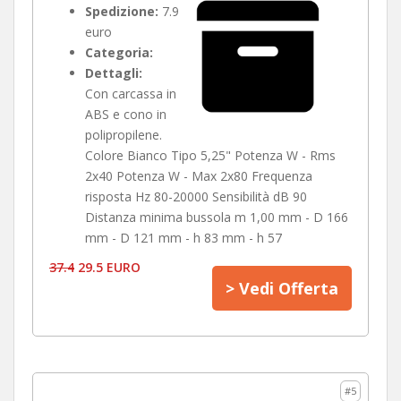
Spedizione:
7.9
euro
Categoria:
Dettagli:
Con carcassa in
ABS e cono in
polipropilene.
Colore Bianco Tipo 5,25" Potenza W - Rms
2x40 Potenza W - Max 2x80 Frequenza
risposta Hz 80-20000 Sensibilità dB 90
Distanza minima bussola m 1,00 mm - D 166
mm - D 121 mm - h 83 mm - h 57
37.4
29.5 EURO
> Vedi Offerta
#5