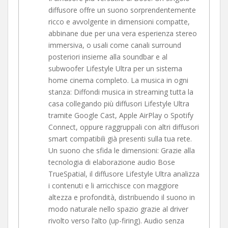
diffusore offre un suono sorprendentemente
ricco e avvolgente in dimensioni compatte,
abbinane due per una vera esperienza stereo
immersiva, o usali come canali surround
posteriori insieme alla soundbar e al
subwoofer Lifestyle Ultra per un sistema
home cinema completo. La musica in ogni
stanza: Diffondi musica in streaming tutta la
casa collegando più diffusori Lifestyle Ultra
tramite Google Cast, Apple AirPlay o Spotify
Connect, oppure raggruppali con altri diffusori
smart compatibili già presenti sulla tua rete.
Un suono che sfida le dimensioni: Grazie alla
tecnologia di elaborazione audio Bose
TrueSpatial, il diffusore Lifestyle Ultra analizza
i contenuti e li arricchisce con maggiore
altezza e profondità, distribuendo il suono in
modo naturale nello spazio grazie al driver
rivolto verso l’alto (up-firing). Audio senza