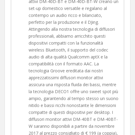
attivi DM-40D-BT e DM-40D-BT-W creano un
set-up domestico versatile e regalano al
contempo un audio ricco e bilanciato,
perfetto per la produzione e il DJing.
Attingendo alla nostra tecnologia di diffusori
professionali, abbiamo arricchito questi
dispositivi compatti con la funzionalità
wireless Bluetooth, il supporto del codec
audio di alta qualità Qualcomm aptX e la
compatibilità con il formato AAC. La
tecnologia Groove ereditata dai nostri
apprezzatissimi diffusori monitor attivi
assicura una risposta fluida dei bassi, mentre
la tecnologia DECO1 offre uno sweet spot più
ampio, garantendo al tempo stesso un suono
nitido e bassi ricchi nonostante le dimensioni
compatte di questi dispositivi per desktop. I
diffusori monitor attivi DM-40BT e DM-40BT-
W saranno disponibili a partire da novembre
2017 al prezzo consigliato di € 199 (a coppia),