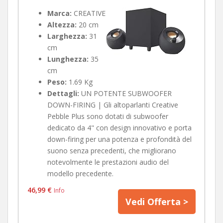
Marca:
CREATIVE
Altezza:
20 cm
Larghezza:
31
cm
Lunghezza:
35
cm
Peso:
1.69 Kg
Dettagli:
UN POTENTE SUBWOOFER
DOWN-FIRING | Gli altoparlanti Creative
Pebble Plus sono dotati di subwoofer
dedicato da 4" con design innovativo e porta
down-firing per una potenza e profondità del
suono senza precedenti, che migliorano
notevolmente le prestazioni audio del
modello precedente.
46,99 €
Info
Vedi Offerta >