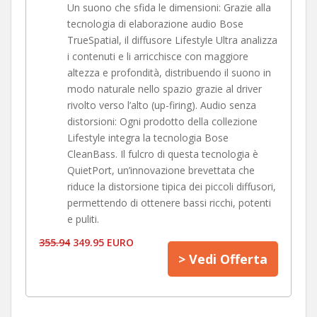
Un suono che sfida le dimensioni: Grazie alla
tecnologia di elaborazione audio Bose
TrueSpatial, il diffusore Lifestyle Ultra analizza
i contenuti e li arricchisce con maggiore
altezza e profondità, distribuendo il suono in
modo naturale nello spazio grazie al driver
rivolto verso l’alto (up-firing). Audio senza
distorsioni: Ogni prodotto della collezione
Lifestyle integra la tecnologia Bose
CleanBass. Il fulcro di questa tecnologia è
QuietPort, un’innovazione brevettata che
riduce la distorsione tipica dei piccoli diffusori,
permettendo di ottenere bassi ricchi, potenti
e puliti.
355.94
349.95 EURO
> Vedi Offerta