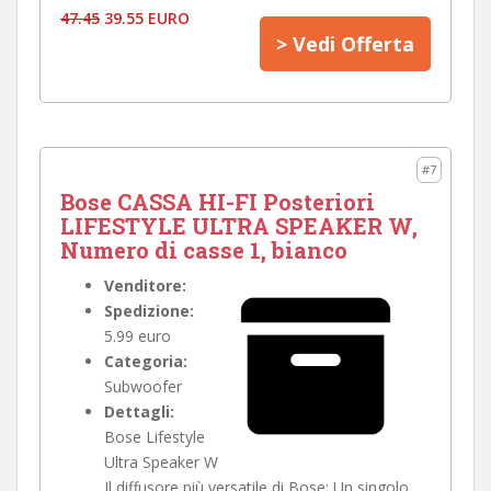
47.45
39.55 EURO
> Vedi Offerta
#7
Bose CASSA HI-FI Posteriori
LIFESTYLE ULTRA SPEAKER W,
Numero di casse 1, bianco
Venditore:
Spedizione:
5.99 euro
Categoria:
Subwoofer
Dettagli:
Bose Lifestyle
Ultra Speaker W
Il diffusore più versatile di Bose: Un singolo