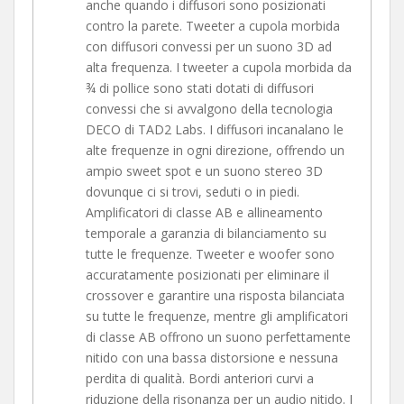
anche quando i diffusori sono posizionati
contro la parete. Tweeter a cupola morbida
con diffusori convessi per un suono 3D ad
alta frequenza. I tweeter a cupola morbida da
¾ di pollice sono stati dotati di diffusori
convessi che si avvalgono della tecnologia
DECO di TAD2 Labs. I diffusori incanalano le
alte frequenze in ogni direzione, offrendo un
ampio sweet spot e un suono stereo 3D
dovunque ci si trovi, seduti o in piedi.
Amplificatori di classe AB e allineamento
temporale a garanzia di bilanciamento su
tutte le frequenze. Tweeter e woofer sono
accuratamente posizionati per eliminare il
crossover e garantire una risposta bilanciata
su tutte le frequenze, mentre gli amplificatori
di classe AB offrono un suono perfettamente
nitido con una bassa distorsione e nessuna
perdita di qualità. Bordi anteriori curvi a
riduzione della risonanza per un audio nitido. I