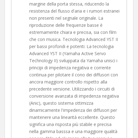
margine della porta stessa, riducendo la
resistenza del flusso d'aria e i rumori estranei
non presenti nel segnale originale. La
riproduzione delle frequenze basse è
estremamente chiara e precisa, sia con film
che con musica. Tecnologia Advanced YST II
per bassi profondi e potenti: La tecnologia
Advanced YST II (Yamaha Active Servo
Technology II) sviluppata da Yamaha unisci i
principi di impedenza negativa e corrente
continua per pilotare il cono dei diffusori con
ancora maggiore controllo rispetto alla
precedente versione. Utilizzando i circuiti di
conversione avanzata di impedenza negativa
(Anic), questo sistema ottimizza
dinamicamente l'impedenza dei diffusori per
mantenere una linearità eccellente. Questo
significa una risposta più stabile e precisa
nella gamma basssa e una maggiore qualità