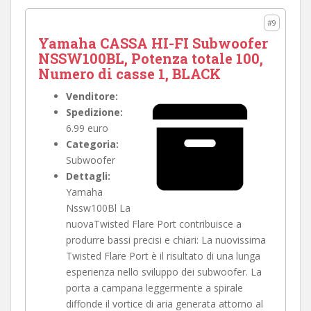
#9
Yamaha CASSA HI-FI Subwoofer
NSSW100BL, Potenza totale 100,
Numero di casse 1, BLACK
Venditore:
Spedizione:
6.99 euro
Categoria:
Subwoofer
Dettagli:
Yamaha
Nssw100Bl La
nuovaTwisted Flare Port contribuisce a
produrre bassi precisi e chiari: La nuovissima
Twisted Flare Port è il risultato di una lunga
esperienza nello sviluppo dei subwoofer. La
porta a campana leggermente a spirale
diffonde il vortice di aria generata attorno al