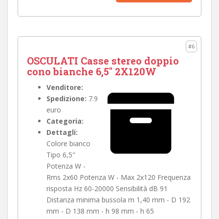
#6
OSCULATI Casse stereo doppio
cono bianche 6,5" 2X120W
Venditore:
Spedizione:
7.9
euro
Categoria:
Dettagli:
Colore bianco
Tipo 6,5"
Potenza W -
Rms 2x60 Potenza W - Max 2x120 Frequenza
risposta Hz 60-20000 Sensibilità dB 91
Distanza minima bussola m 1,40 mm - D 192
mm - D 138 mm - h 98 mm - h 65