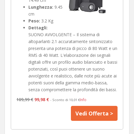
14.49 cm
Lunghezza:
9.45
cm
Peso:
3.2 Kg
Dettagli:
SUONO AVVOLGENTE – Il sistema di
altoparlanti 2.1 accuratamente sintonizzato
presenta una potenza di picco di 80 Watt e un
RMS di 40 Watt. L'elaborazione dei segnali
digitali offre un profilo audio bilanciato e bassi
potenziati, così puoi ottenere un suono
avvolgente e realistico, dalle note più acute ai
potenti suoni della gamma medio-bassa,
senza compromettere la profondità dei bassi.
109,99 €
99,98 €
Info
- Sconto di 10,01 €
Vedi Offerta >