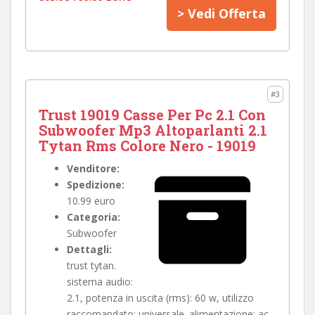
> Vedi Offerta
#3
Trust 19019 Casse Per Pc 2.1 Con
Subwoofer Mp3 Altoparlanti 2.1
Tytan Rms Colore Nero - 19019
Venditore:
Spedizione:
10.99 euro
Categoria:
Subwoofer
Dettagli:
trust tytan.
sistema audio:
2.1, potenza in uscita (rms): 60 w, utilizzo
raccomandato: universale. alimentazione: ac.