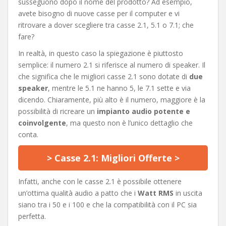
susseguono dopo il nome del prodotto? Ad esempio,
avete bisogno di nuove casse per il computer e vi
ritrovare a dover scegliere tra casse 2.1, 5.1 o 7.1; che
fare?
In realtà, in questo caso la spiegazione è piuttosto
semplice: il numero 2.1 si riferisce al numero di speaker. Il
che significa che le migliori casse 2.1 sono dotate di
due
speaker
, mentre le 5.1 ne hanno 5, le 7.1 sette e via
dicendo. Chiaramente, più alto è il numero, maggiore è la
possibilità di ricreare un
impianto audio potente e
coinvolgente
, ma questo non è l’unico dettaglio che
conta.
> Casse 2.1: Migliori Offerte >
Infatti, anche con le casse 2.1 è possibile ottenere
un’ottima qualità audio a patto che i
Watt RMS
in uscita
siano tra i 50 e i 100 e che la compatibilità con il PC sia
perfetta.