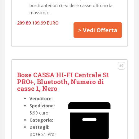
bordi anteriori curvi delle casse offrono la
massima...
209.89
199.99 EURO
> Vedi Offerta
#2
Bose CASSA HI-FI Centrale S1
PRO+, Bluetooth, Numero di
casse 1, Nero
Venditore:
Spedizione:
5.99 euro
Categoria:
Dettagli:
Bose S1 Pro+