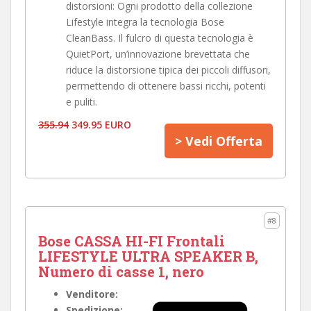
distorsioni: Ogni prodotto della collezione
Lifestyle integra la tecnologia Bose
CleanBass. Il fulcro di questa tecnologia è
QuietPort, un’innovazione brevettata che
riduce la distorsione tipica dei piccoli diffusori,
permettendo di ottenere bassi ricchi, potenti
e puliti.
355.94
349.95 EURO
> Vedi Offerta
#8
Bose CASSA HI-FI Frontali
LIFESTYLE ULTRA SPEAKER B,
Numero di casse 1, nero
Venditore:
Spedizione: