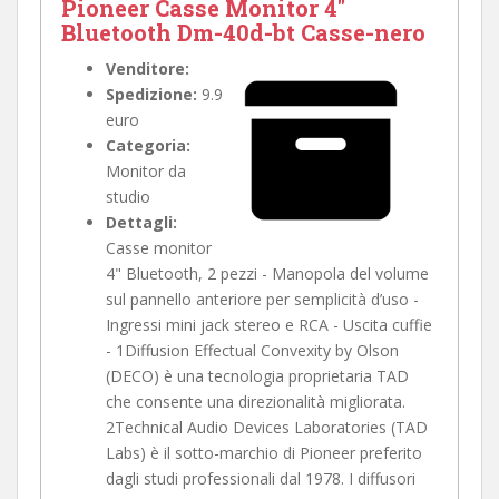
Pioneer Casse Monitor 4"
Bluetooth Dm-40d-bt Casse-nero
Venditore:
Spedizione:
9.9
euro
Categoria:
Monitor da
studio
Dettagli:
Casse monitor
4" Bluetooth, 2 pezzi - Manopola del volume
sul pannello anteriore per semplicità d’uso -
Ingressi mini jack stereo e RCA - Uscita cuffie
- 1Diffusion Effectual Convexity by Olson
(DECO) è una tecnologia proprietaria TAD
che consente una direzionalità migliorata.
2Technical Audio Devices Laboratories (TAD
Labs) è il sotto-marchio di Pioneer preferito
dagli studi professionali dal 1978. I diffusori