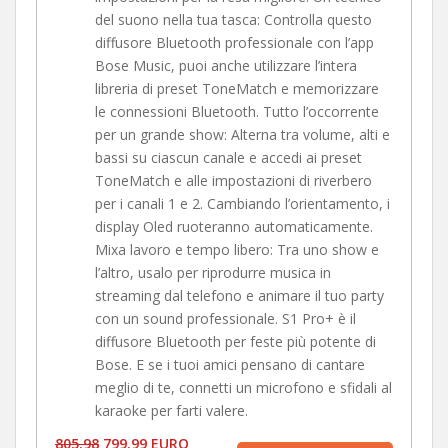
del suono nella tua tasca: Controlla questo
diffusore Bluetooth professionale con l’app
Bose Music, puoi anche utilizzare l’intera
libreria di preset ToneMatch e memorizzare
le connessioni Bluetooth. Tutto l’occorrente
per un grande show: Alterna tra volume, alti e
bassi su ciascun canale e accedi ai preset
ToneMatch e alle impostazioni di riverbero
per i canali 1 e 2. Cambiando l’orientamento, i
display Oled ruoteranno automaticamente.
Mixa lavoro e tempo libero: Tra uno show e
l’altro, usalo per riprodurre musica in
streaming dal telefono e animare il tuo party
con un sound professionale. S1 Pro+ è il
diffusore Bluetooth per feste più potente di
Bose. E se i tuoi amici pensano di cantare
meglio di te, connetti un microfono e sfidali al
karaoke per farti valere.
805.98
799.99 EURO