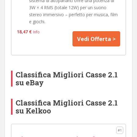
sistema di altoparlanti offre una potenza di
3W × 4 RMS (totale 12W) per un suono
stereo immersivo – perfetto per musica, film
e giochi.
18,47 €
Info
Vedi Offerta >
Classifica Migliori Casse 2.1
su eBay
Classifica Migliori Casse 2.1
su Kelkoo
#1