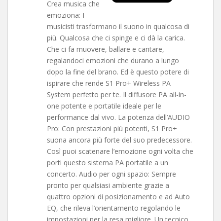
Crea musica che
emoziona: I
musicisti trasformano il suono in qualcosa di
più. Qualcosa che ci spinge e ci dà la carica.
Che ci fa muovere, ballare e cantare,
regalandoci emozioni che durano a lungo
dopo la fine del brano. Ed è questo potere di
ispirare che rende S1 Pro+ Wireless PA
System perfetto per te. Il diffusore PA all-in-
one potente e portatile ideale per le
performance dal vivo. La potenza dell’AUDIO
Pro: Con prestazioni più potenti, S1 Pro+
suona ancora più forte del suo predecessore.
Così puoi scatenare l’emozione ogni volta che
porti questo sistema PA portatile a un
concerto. Audio per ogni spazio: Sempre
pronto per qualsiasi ambiente grazie a
quattro opzioni di posizionamento e ad Auto
EQ, che rileva l’orientamento regolando le
impostazioni per la resa migliore. Un tecnico