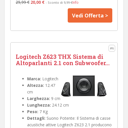
29,99 €
20,00 €
Info
- Sconto di 9,99 €
Vedi Offerta >
#6
Logitech Z623 THX Sistema di
Altoparlanti 2.1 con Subwoofer...
Marca:
Logitech
Altezza:
12.47
cm
Larghezza:
9 cm
Lunghezza:
24.12 cm
Peso:
7 Kg
Dettagli:
Suono Potente: Il Sistema di casse
acustiche attive Logitech Z623 2.1 producono