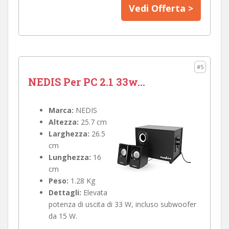
Vedi Offerta >
#5
NEDIS Per PC 2.1 33w...
Marca:
NEDIS
Altezza:
25.7 cm
Larghezza:
26.5
cm
Lunghezza:
16
cm
Peso:
1.28 Kg
Dettagli:
Elevata
potenza di uscita di 33 W, incluso subwoofer
da 15 W.