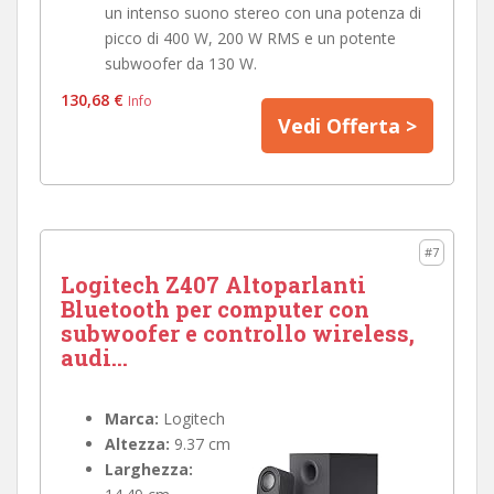
un intenso suono stereo con una potenza di
picco di 400 W, 200 W RMS e un potente
subwoofer da 130 W‎.
130,68 €
Info
Vedi Offerta >
#7
Logitech Z407 Altoparlanti
Bluetooth per computer con
subwoofer e controllo wireless,
audi...
Marca:
Logitech
Altezza:
9.37 cm
Larghezza: