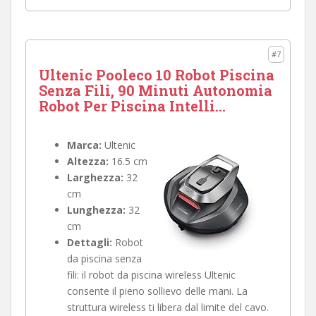
#7
Ultenic Pooleco 10 Robot Piscina
Senza Fili, 90 Minuti Autonomia
Robot Per Piscina Intelli...
Marca:
Ultenic
Altezza:
16.5 cm
Larghezza:
32
cm
Lunghezza:
32
cm
Dettagli:
Robot
da piscina senza
fili: il robot da piscina wireless Ultenic
consente il pieno sollievo delle mani. La
struttura wireless ti libera dal limite del cavo.