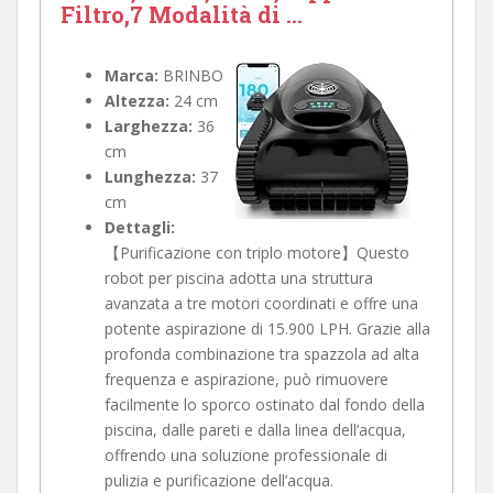
Filtro,7 Modalità di ...
Marca:
BRINBO
Altezza:
24 cm
Larghezza:
36
cm
Lunghezza:
37
cm
Dettagli:
【Purificazione con triplo motore】Questo
robot per piscina adotta una struttura
avanzata a tre motori coordinati e offre una
potente aspirazione di 15.900 LPH. Grazie alla
profonda combinazione tra spazzola ad alta
frequenza e aspirazione, può rimuovere
facilmente lo sporco ostinato dal fondo della
piscina, dalle pareti e dalla linea dell’acqua,
offrendo una soluzione professionale di
pulizia e purificazione dell’acqua.