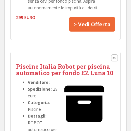
senza cavi per fondo piscina. Aspira
autonomamente le impurità e i detriti.
299 EURO
> Vedi Offerta
#2
Piscine Italia Robot per piscina
automatico per fondo EZ Luna 10
Venditore:
Spedizione:
29
euro
Categoria:
Piscine
Dettagli:
ROBOT
automatico per