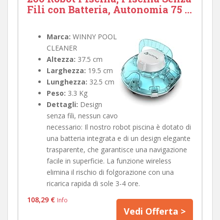
Fili con Batteria, Autonomia 75 ...
Marca:
WINNY POOL
CLEANER
Altezza:
37.5 cm
Larghezza:
19.5 cm
Lunghezza:
32.5 cm
Peso:
3.3 Kg
Dettagli:
Design
senza fili, nessun cavo
necessario: Il nostro robot piscina è dotato di
una batteria integrata e di un design elegante
trasparente, che garantisce una navigazione
facile in superficie. La funzione wireless
elimina il rischio di folgorazione con una
ricarica rapida di sole 3-4 ore.
108,29 €
Info
Vedi Offerta >