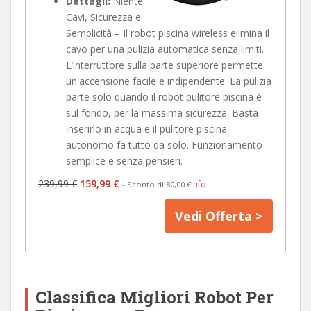
Dettagli:
Niente
Cavi, Sicurezza e
Semplicità – Il robot piscina wireless elimina il
cavo per una pulizia automatica senza limiti.
L’interruttore sulla parte superiore permette
un'accensione facile e indipendente. La pulizia
parte solo quando il robot pulitore piscina è
sul fondo, per la massima sicurezza. Basta
inserirlo in acqua e il pulitore piscina
autonomo fa tutto da solo. Funzionamento
semplice e senza pensieri.
239,99 €
159,99 €
Info
- Sconto di 80,00 €
Vedi Offerta >
Classifica Migliori Robot Per