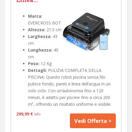
Marca:
EVERCROSS BOT
Altezza:
21.5 cm
Larghezza:
43
cm
Lunghezza:
40
cm
Peso:
12 Kg
Dettagli:
PULIZIA COMPLETA DELLA
PISCINA: Questo robot piscina senza filo
pulisce fondo, pareti e linea dell’acqua in un
solo ciclo. Con un’autonomia fino a 120
minuti, è adatto per piscine fino a circa 200
m², offrendo un risultato uniforme e visibile.
299,99 €
Info
Vedi Offerta >