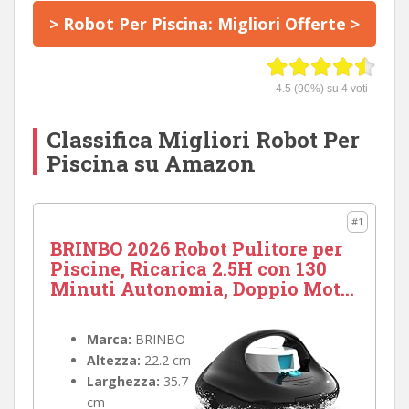
> Robot Per Piscina: Migliori Offerte >
4.5
(90%) su
4
voti
Classifica Migliori Robot Per
Piscina su Amazon
#1
BRINBO 2026 Robot Pulitore per
Piscine, Ricarica 2.5H con 130
Minuti Autonomia, Doppio Mot...
Marca:
BRINBO
Altezza:
22.2 cm
Larghezza:
35.7
cm