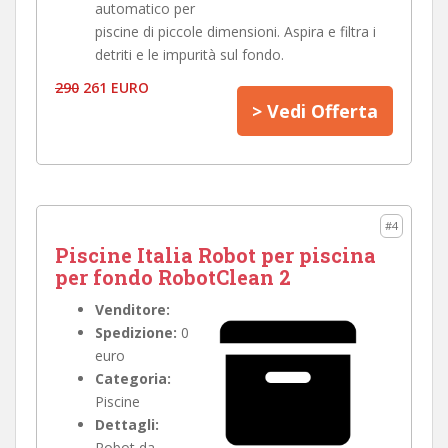
automatico per
piscine di piccole dimensioni. Aspira e filtra i
detriti e le impurità sul fondo.
290
261 EURO
> Vedi Offerta
#4
Piscine Italia Robot per piscina
per fondo RobotClean 2
Venditore:
Spedizione:
0
euro
Categoria:
Piscine
Dettagli:
Robot da