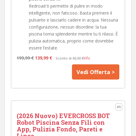
Redroad ti permette di pulire in modo
intelligente, non faticoso. Basta premere il
pulsante e lasciarlo cadere in acqua. Nessuna
configurazione, nessun disordine: la tua
piscina torna splendente mentre tu ti rilassi. È
pulizia automatica, proprio come dovrebbe
essere l’estate.
199,99 €
139,99 €
Info
- Sconto di 60,00 €
Vedi Offerta >
#6
(2026 Nuovo) EVERCROSS BOT
Robot Piscina Senza Fili con
App, Pulizia Fondo, Pareti e
Linea...