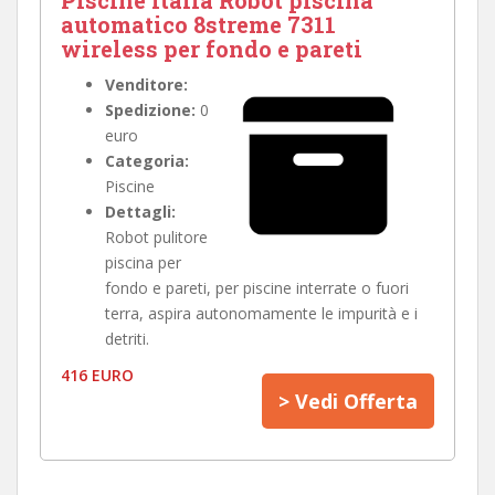
Piscine Italia Robot piscina
automatico 8streme 7311
wireless per fondo e pareti
Venditore:
Spedizione:
0
euro
Categoria:
Piscine
Dettagli:
Robot pulitore
piscina per
fondo e pareti, per piscine interrate o fuori
terra, aspira autonomamente le impurità e i
detriti.
416 EURO
> Vedi Offerta