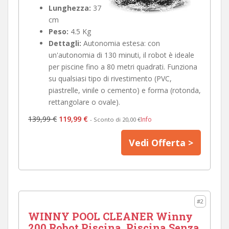
Lunghezza:
37
cm
Peso:
4.5 Kg
Dettagli:
Autonomia estesa: con
un'autonomia di 130 minuti, il robot è ideale
per piscine fino a 80 metri quadrati. Funziona
su qualsiasi tipo di rivestimento (PVC,
piastrelle, vinile o cemento) e forma (rotonda,
rettangolare o ovale).
139,99 €
119,99 €
Info
- Sconto di 20,00 €
Vedi Offerta >
#2
WINNY POOL CLEANER Winny
200 Robot Piscina, Piscina Senza