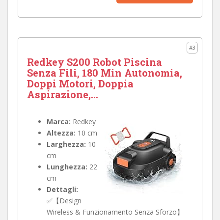
#3
Redkey S200 Robot Piscina
Senza Fili, 180 Min Autonomia,
Doppi Motori, Doppia
Aspirazione,...
Marca:
Redkey
Altezza:
10 cm
Larghezza:
10
cm
Lunghezza:
22
cm
Dettagli:
✅【Design
Wireless & Funzionamento Senza Sforzo】