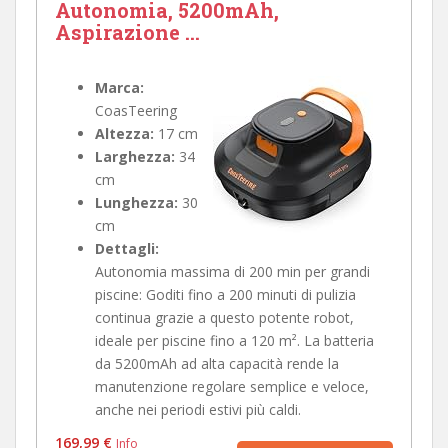
Autonomia, 5200mAh,
Aspirazione ...
Marca:
CoasTeering
Altezza:
17 cm
Larghezza:
34
cm
Lunghezza:
30
cm
Dettagli:
Autonomia massima di 200 min per grandi
piscine: Goditi fino a 200 minuti di pulizia
continua grazie a questo potente robot,
ideale per piscine fino a 120 m². La batteria
da 5200mAh ad alta capacità rende la
manutenzione regolare semplice e veloce,
anche nei periodi estivi più caldi.
169,99 €
Info