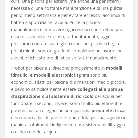
cura. Una piscina per esterni (ma anche una per interni)
necessita di una costante manutenzione e di una pulizia
per lo meno settimanale per evitare eccessivi accumuli di
batteri e sporcizia nell’acqua. Pulire la piscina
manualmente e rimuovere ogni residuo con il retino può
essere stancante e noioso; fortunatamente, oggi
possiamo contare sui migliori robot per piscina che, in
pochi minuti, sono in grado di completare un lavoro che
avrebbe richiesto ore di fatica se fatto manualmente.
I robot per piscina si dividono principalmente in
modelli
idraulici e modelli elettronici
: i primi sono più
economici, adatti per piscine di dimensioni medio-piccole,
e devono semplicemente essere
collegati alla pompa
d’aspirazione o al sistema di ricircolo
dell’acqua per
funzionare. I secondi, invece, sono molto più efficienti e
potenti: basta collegarli ad una qualsiasi
presa elettrica
e tireranno a lucido pareti e fondo della piscina, agendo in
maniera totalmente indipendente dal sistema di filtraggio
o di ricircolo dell’acqua.