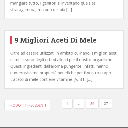
mangiare tutto, i genitori si inventano qualsiasi
stratagemma, ma uno dei più […]
9 Migliori Aceti Di Mele
Oltre ad essere utilizzati in ambito culinario, i migliori aceti
di mele sono degli ottimi alleati per il nostro organismo.
Questi ingredienti dall’aroma pungente, infatti, hanno
numerosissime proprietà benefiche per il nostro corpo.
L’aceto di mele contiene vitamine (A, B1, […]
1
…
26
27
PRODOTTI PRECEDENTI
NAVIGAZIONE ARTICOLI