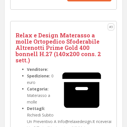
#3
Relax e Design Materasso a
molle Ortopedico Sfoderabile
Altrenotti Prime Gold 400
bonnell H.27 (140x200 cons. 2
sett.)
Venditore:
Spedizione:
0
euro
Categoria:
Materasso a
molle
Dettagli:
Richiedi Subito
Un Preventivo A Info@relaxedesign.It riceverai