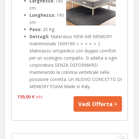
Larghezza:
160
cm
Lunghezza:
190
cm
Peso:
25 Kg
Dettagli:
Materasso NEW AIR MEMORY
matrimoniale 160X190 ⭐ ⭐ ⭐ ⭐ ⭐ |
Materasso ortopedico con doppio comfort
per un sostegno compatto. Si adatta a ogni
corporatura SENZA DEFORMARSI
mantenendo la colonna vertebrale nella
posizione corretta. Un NUOVO CONCETTO DI
MEMORY FOAM Made in Italy.
159,00 €
Info
Vedi Offerta >