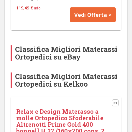
119,49 €
Info
Vedi Offerta >
Classifica Migliori Materassi
Ortopedici su eBay
Classifica Migliori Materassi
Ortopedici su Kelkoo
#1
Relax e Design Materasso a
molle Ortopedico Sfoderabile
Altrenotti Prime Gold 400
bonnell H.27 (160x200 cons. 2