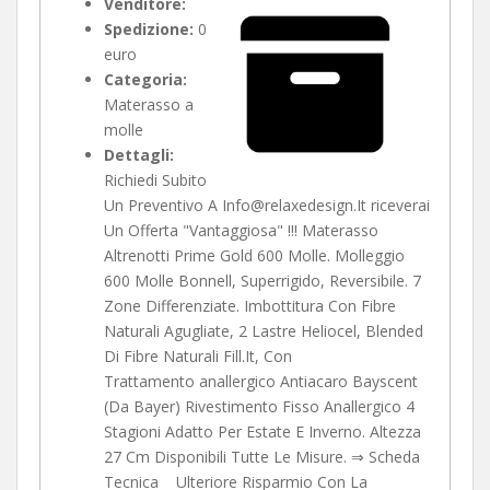
Venditore:
Spedizione:
0
euro
Categoria:
Materasso a
molle
Dettagli:
Richiedi Subito
Un Preventivo A Info@relaxedesign.It riceverai
Un Offerta "Vantaggiosa" !!! Materasso
Altrenotti Prime Gold 600 Molle. Molleggio
600 Molle Bonnell, Superrigido, Reversibile. 7
Zone Differenziate. Imbottitura Con Fibre
Naturali Agugliate, 2 Lastre Heliocel, Blended
Di Fibre Naturali Fill.It, Con
Trattamento anallergico Antiacaro Bayscent
(Da Bayer) Rivestimento Fisso Anallergico 4
Stagioni Adatto Per Estate E Inverno. Altezza
27 Cm Disponibili Tutte Le Misure. ⇒ Scheda
Tecnica Ulteriore Risparmio Con La