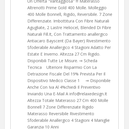
Un Offerta "Vantaggiosa" !!! Materasso
Altrenotti Prime Gold 400 Molle. Molleggio
400 Molle Bonnell, Rigido, Reversibile. 7 Zone
Differenziate. Imbottitura Con Fibre Naturali
Agugliate, 2 Lastre Heliocel, Blended Di Fibre
Naturali Fill.It, Con Trattamento anallergico
Antiacaro Bayscent (Da Bayer) Rivestimento
Sfoderabile Anallergico 4 Stagioni Adatto Per
Estate E Inverno. Altezza 27 Cm Rigido.
Disponibili Tutte Le Misure. ⇒ Scheda
Tecnica Ulteriore Risparmio Con La
Detrazione Fiscale Del 19% Prevista Per Il
Dispositivo Medico Classe 1 ⇒ Disponibile
Anche Con Iva Al 4%chiedi Il Preventivo
Inviando Una E-Mail A info@relaxedesign.It
Altezza Totale Materasso 27 Cm 400 Molle
Bonnell 7 Zone Differenziate Rigido
Materasso Reversibile Rivestimento
Sfoderabile Anallergico 4 Stagioni 4 Maniglie
Garanzia 10 Anni