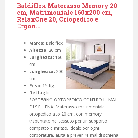
Baldiflex Materasso Memory 20
cm, Matrimoniale 160x200 cm,
RelaxOne 20, Ortopedico e
Ergon...
Marca:
Baldiflex
Altezza:
20 cm
Larghezza:
160
cm
Lunghezza:
200
cm
Peso:
15 Kg
Dettagli:
SOSTEGNO ORTOPEDICO CONTRO IL MAL
DI SCHIENA. Materasso matrimoniale
ortopedico alto 20 cm, con memory
trapuntato nel tessuto per un supporto
compatto e mirato. Ideale per ogni
corporatura, aiuta a prevenire mal di schiena