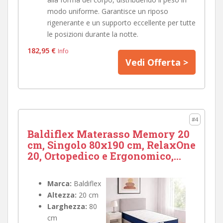
modo uniforme. Garantisce un riposo
rigenerante e un supporto eccellente per tutte
le posizioni durante la notte.
182,95 €
Info
Vedi Offerta >
#4
Baldiflex Materasso Memory 20
cm, Singolo 80x190 cm, RelaxOne
20, Ortopedico e Ergonomico,...
Marca:
Baldiflex
Altezza:
20 cm
Larghezza:
80
cm