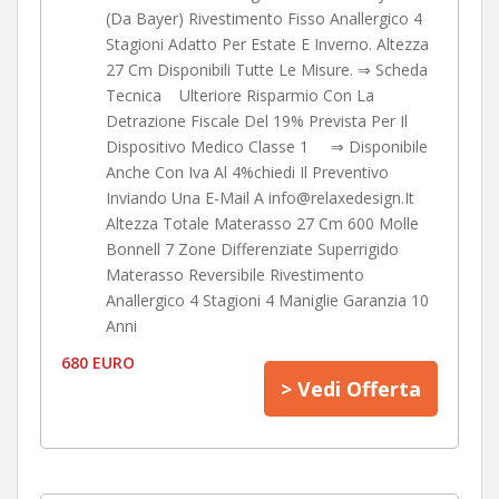
(Da Bayer) Rivestimento Fisso Anallergico 4
Stagioni Adatto Per Estate E Inverno. Altezza
27 Cm Disponibili Tutte Le Misure. ⇒ Scheda
Tecnica Ulteriore Risparmio Con La
Detrazione Fiscale Del 19% Prevista Per Il
Dispositivo Medico Classe 1 ⇒ Disponibile
Anche Con Iva Al 4%chiedi Il Preventivo
Inviando Una E-Mail A info@relaxedesign.It
Altezza Totale Materasso 27 Cm 600 Molle
Bonnell 7 Zone Differenziate Superrigido
Materasso Reversibile Rivestimento
Anallergico 4 Stagioni 4 Maniglie Garanzia 10
Anni
680 EURO
> Vedi Offerta