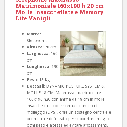
Matrimoniale 160x190 h 20 cm
Molle Insacchettate e Memory
Lite Vanigli...
Marca:
Sleephome
Altezza:
20 cm
Larghezza:
160
cm
Lunghezza:
190
cm
Peso:
18 Kg
Dettagli:
DYNAMIC POSTURE SYSTEM &
MOLLE 18 CM: Materasso matrimoniale
160x190 h20 con anima da 18 cm in molle
insacchettate con sistema dinamico di
molleggio (DPS), offre un sostegno centrale e
perimetrale rinforzato per supportare meglio
ogni peso e altezza ed evitare affossamenti.