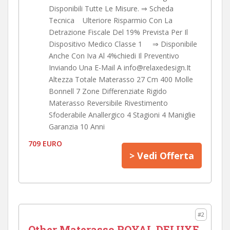
Disponibili Tutte Le Misure. ⇒ Scheda
Tecnica Ulteriore Risparmio Con La
Detrazione Fiscale Del 19% Prevista Per Il
Dispositivo Medico Classe 1 ⇒ Disponibile
Anche Con Iva Al 4%chiedi Il Preventivo
Inviando Una E-Mail A info@relaxedesign.It
Altezza Totale Materasso 27 Cm 400 Molle
Bonnell 7 Zone Differenziate Rigido
Materasso Reversibile Rivestimento
Sfoderabile Anallergico 4 Stagioni 4 Maniglie
Garanzia 10 Anni
709 EURO
> Vedi Offerta
#2
Other Materasso ROYAL DELUXE