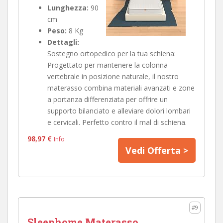
Lunghezza:
90
cm
Peso:
8 Kg
Dettagli:
Sostegno ortopedico per la tua schiena:
Progettato per mantenere la colonna
vertebrale in posizione naturale, il nostro
materasso combina materiali avanzati e zone
a portanza differenziata per offrire un
supporto bilanciato e alleviare dolori lombari
e cervicali. Perfetto contro il mal di schiena.
98,97 €
Info
Vedi Offerta >
#9
Sleephome Materasso