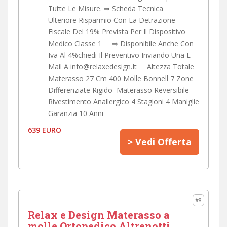
Tutte Le Misure. ⇒ Scheda Tecnica
Ulteriore Risparmio Con La Detrazione
Fiscale Del 19% Prevista Per Il Dispositivo
Medico Classe 1 ⇒ Disponibile Anche Con
Iva Al 4%chiedi Il Preventivo Inviando Una E-
Mail A info@relaxedesign.It Altezza Totale
Materasso 27 Cm 400 Molle Bonnell 7 Zone
Differenziate Rigido Materasso Reversibile
Rivestimento Anallergico 4 Stagioni 4 Maniglie
Garanzia 10 Anni
639 EURO
> Vedi Offerta
#8
Relax e Design Materasso a
molle Ortopedico Altrenotti