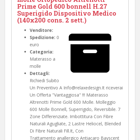
Prime Gold 600 bonnell H.27
Superigido Dispositivo Medico
(140x200 cons. 2 sett.)
Venditore:
Spedizione:
0
euro
Categoria:
Materasso a
molle
Dettagli:
Richiedi Subito
Un Preventivo A Info@relaxedesign.It riceverai
Un Offerta "Vantaggiosa" !!! Materasso
Altrenotti Prime Gold 600 Molle. Molleggio
600 Molle Bonnell, Superrigido, Reversibile. 7
Zone Differenziate. Imbottitura Con Fibre
Naturali Agugliate, 2 Lastre Heliocel, Blended
Di Fibre Naturali Fill.It, Con
Trattamento anallergico Antiacaro Bayscent