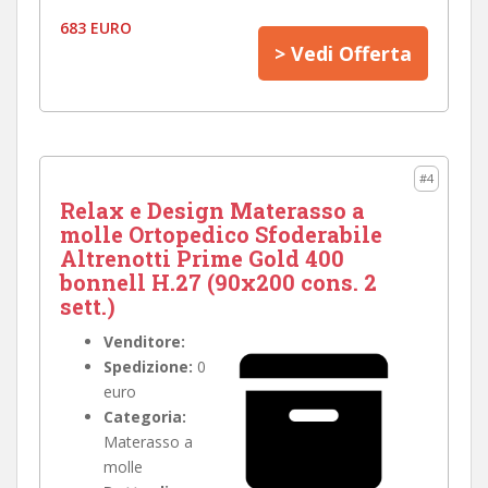
683 EURO
> Vedi Offerta
#4
Relax e Design Materasso a
molle Ortopedico Sfoderabile
Altrenotti Prime Gold 400
bonnell H.27 (90x200 cons. 2
sett.)
Venditore:
Spedizione:
0
euro
Categoria:
Materasso a
molle