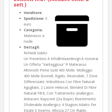
sett.)
Venditore:
Spedizione:
0
euro
Categoria:
Materasso a
molle
Dettagli:
Richiedi Subito
Un Preventivo A Info@relaxedesign.It riceverai
Un Offerta "Vantaggiosa" !!! Materasso
Altrenotti Prime Gold 400 Molle. Molleggio
400 Molle Bonnell, Rigido, Reversibile. 7 Zone
Differenziate. Imbottitura Con Fibre Naturali
Agugliate, 2 Lastre Heliocel, Blended Di Fibre
Naturali Fill.It, Con Trattamento anallergico
Antiacaro Bayscent (Da Bayer) Rivestimento
Sfoderabile Anallergico 4 Stagioni Adatto Per
Estate E Inverno. Altezza 27 Cm Rigido.