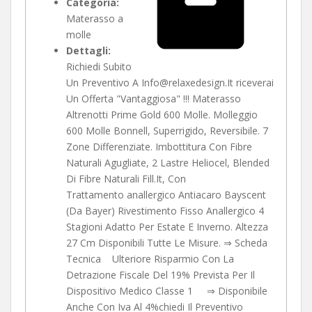
Categoria:
Materasso a
molle
Dettagli:
Richiedi Subito
Un Preventivo A Info@relaxedesign.It riceverai
Un Offerta "Vantaggiosa" !!! Materasso
Altrenotti Prime Gold 600 Molle. Molleggio
600 Molle Bonnell, Superrigido, Reversibile. 7
Zone Differenziate. Imbottitura Con Fibre
Naturali Agugliate, 2 Lastre Heliocel, Blended
Di Fibre Naturali Fill.It, Con
Trattamento anallergico Antiacaro Bayscent
(Da Bayer) Rivestimento Fisso Anallergico 4
Stagioni Adatto Per Estate E Inverno. Altezza
27 Cm Disponibili Tutte Le Misure. ⇒ Scheda
Tecnica Ulteriore Risparmio Con La
Detrazione Fiscale Del 19% Prevista Per Il
Dispositivo Medico Classe 1 ⇒ Disponibile
Anche Con Iva Al 4%chiedi Il Preventivo