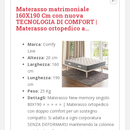
#7
Materasso matrimoniale
160X190 Cm con nuova
TECNOLOGIA DI COMFORT |
Materasso ortopedico a...
Marca:
Comfy
Line
Altezza:
20 cm
Larghezza:
160
cm
Lunghezza:
190
cm
Peso:
25 Kg
Dettagli:
Materasso New memory singolo
80X190 ⭐ ⭐ ⭐ ⭐ ⭐ | Materasso ortopedico
con doppio comfort per un sostegno
compatto. Si adatta a ogni corporatura
SENZA DEFORMARSI mantenendo la colonna