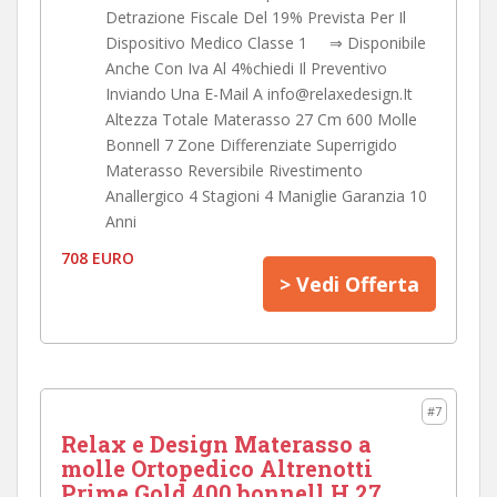
Detrazione Fiscale Del 19% Prevista Per Il
Dispositivo Medico Classe 1 ⇒ Disponibile
Anche Con Iva Al 4%chiedi Il Preventivo
Inviando Una E-Mail A info@relaxedesign.It
Altezza Totale Materasso 27 Cm 600 Molle
Bonnell 7 Zone Differenziate Superrigido
Materasso Reversibile Rivestimento
Anallergico 4 Stagioni 4 Maniglie Garanzia 10
Anni
708 EURO
> Vedi Offerta
#7
Relax e Design Materasso a
molle Ortopedico Altrenotti
Prime Gold 400 bonnell H.27