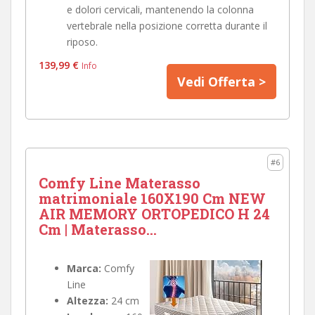
e dolori cervicali, mantenendo la colonna
vertebrale nella posizione corretta durante il
riposo.
139,99 €
Info
Vedi Offerta >
#6
Comfy Line Materasso
matrimoniale 160X190 Cm NEW
AIR MEMORY ORTOPEDICO H 24
Cm | Materasso...
Marca:
Comfy
Line
Altezza:
24 cm