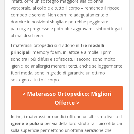
infatti, offre un sostegno maggiore alla colonna
vertebrale, al collo e a tutto il corpo – rendendo il riposo
comodo e sereno. Non dormire adeguatamente o
dormire in posizioni sbagliate potrebbe peggiorare
patologie pregresse e potrebbe aggravare i sintomi legati
al mal di schiena.
I materassi ortopedici si dividono in
tre modelli
principali
: memory foam, in lattice e a molle. I primi
sono tra i più diffusi e sofisticati, i secondi sono molto
igienici ed anallergici mentre i terzi, anche se leggermente
fuori moda, sono in grado di garantire un ottimo
sostegno a tutto il corpo.
> Materasso Ortopedico: Migliori
Offerte >
Infine, i materassi ortopedici offrono un altissimo livello di
igiene e pulizia
per via della loro struttura: i piccoli buchi
sulla superficie permettono un’ottima aerazione che