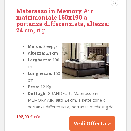
#2
Materasso in Memory Air
matrimoniale 160x190 a
portanza differenziata, altezza:
24 cm, rig...
Marca:
Sleepys
Altezza:
24 cm
Larghezza:
190
cm
Lunghezza:
160
cm
Peso:
12 Kg
Dettagli:
GRANDEUR : Materasso in
MEMORY AIR, alto 24 cm, a sette zone di
portanza differenziata, portanza medio/rigida.
198,00 €
Info
Vedi Offerta >