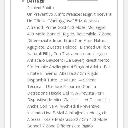
Dettagli:
Richiedi Subito
Un Preventivo A Info@relaxedesign.It riceverai
Un Offerta "Vantaggiosa" !!! Materasso
Altrenotti Prime Gold 400 Molle. Molleggio
400 Molle Bonnell, Rigido, Reversibile. 7 Zone
Differenziate. Imbottitura Con Fibre Naturali
Agugliate, 2 Lastre Heliocel, Blended Di Fibre
Naturali Fill.It, Con Trattamento anallergico
Antiacaro Bayscent (Da Bayer) Rivestimento
Sfoderabile Anallergico 4 Stagioni Adatto Per
Estate E Inverno. Altezza 27 Cm Rigido.
Disponibili Tutte Le Misure. ⇒ Scheda
Tecnica Ulteriore Risparmio Con La
Detrazione Fiscale Del 19% Prevista Per Il
Dispositivo Medico Classe 1 ⇒ Disponibile
Anche Con Iva Al 4%chiedi Il Preventivo
Inviando Una E-Mail A info@relaxedesign.It
Altezza Totale Materasso 27 Cm 400 Molle
Bonnell 7 Zone Differenziate Rigido