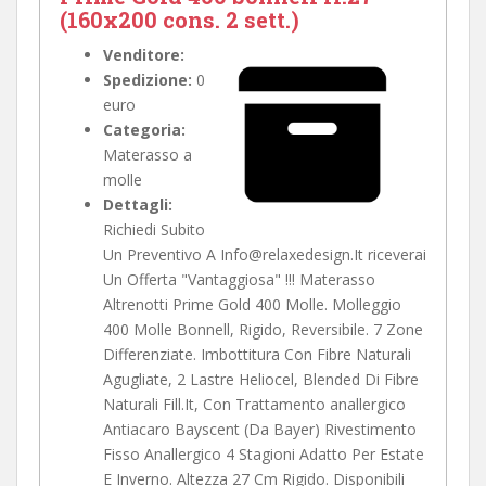
(160x200 cons. 2 sett.)
Venditore:
Spedizione:
0
euro
Categoria:
Materasso a
molle
Dettagli:
Richiedi Subito
Un Preventivo A Info@relaxedesign.It riceverai
Un Offerta "Vantaggiosa" !!! Materasso
Altrenotti Prime Gold 400 Molle. Molleggio
400 Molle Bonnell, Rigido, Reversibile. 7 Zone
Differenziate. Imbottitura Con Fibre Naturali
Agugliate, 2 Lastre Heliocel, Blended Di Fibre
Naturali Fill.It, Con Trattamento anallergico
Antiacaro Bayscent (Da Bayer) Rivestimento
Fisso Anallergico 4 Stagioni Adatto Per Estate
E Inverno. Altezza 27 Cm Rigido. Disponibili