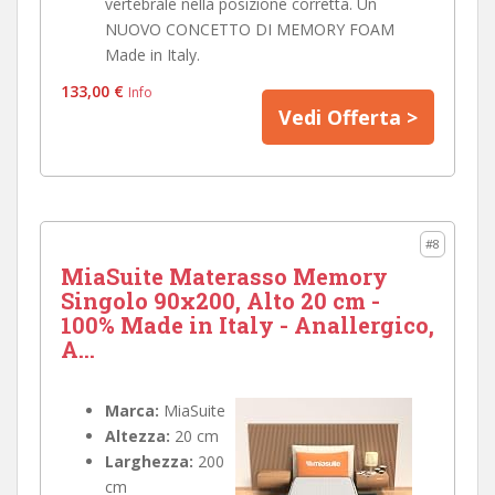
vertebrale nella posizione corretta. Un
NUOVO CONCETTO DI MEMORY FOAM
Made in Italy.
133,00 €
Info
Vedi Offerta >
#8
MiaSuite Materasso Memory
Singolo 90x200, Alto 20 cm -
100% Made in Italy - Anallergico,
A...
Marca:
MiaSuite
Altezza:
20 cm
Larghezza:
200
cm