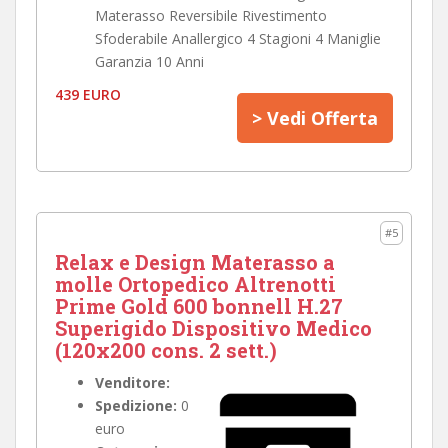
Materasso Reversibile Rivestimento
Sfoderabile Anallergico 4 Stagioni 4 Maniglie
Garanzia 10 Anni
439 EURO
> Vedi Offerta
#5
Relax e Design Materasso a
molle Ortopedico Altrenotti
Prime Gold 600 bonnell H.27
Superigido Dispositivo Medico
(120x200 cons. 2 sett.)
Venditore:
Spedizione:
0
euro