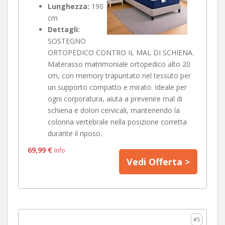
Lunghezza:
190
cm
Dettagli:
SOSTEGNO
ORTOPEDICO CONTRO IL MAL DI SCHIENA.
Materasso matrimoniale ortopedico alto 20
cm, con memory trapuntato nel tessuto per
un supporto compatto e mirato. Ideale per
ogni corporatura, aiuta a prevenire mal di
schiena e dolori cervicali, mantenendo la
colonna vertebrale nella posizione corretta
durante il riposo.
69,99 €
Info
Vedi Offerta >
#5