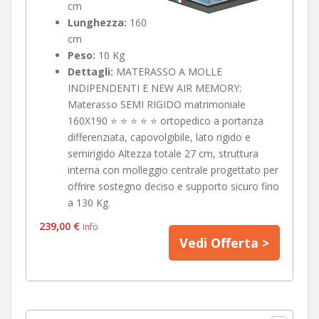
cm
Lunghezza:
160
cm
Peso:
10 Kg
Dettagli:
MATERASSO A MOLLE
INDIPENDENTI E NEW AIR MEMORY:
Materasso SEMI RIGIDO matrimoniale
160X190 ⭐ ⭐ ⭐ ⭐ ⭐ ortopedico a portanza
differenziata, capovolgibile, lato rigido e
semirigido Altezza totale 27 cm, struttura
interna con molleggio centrale progettato per
offrire sostegno deciso e supporto sicuro fino
a 130 Kg.
239,00 €
Info
Vedi Offerta >